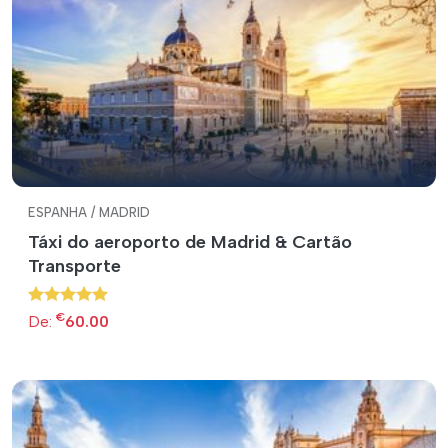
ESPANHA / MADRID
Táxi do aeroporto de Madrid & Cartão
Transporte
€
De:
60.00