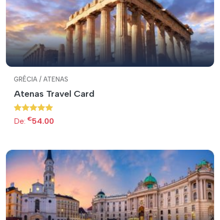
GRÉCIA / ATENAS
Atenas Travel Card
€
De:
54.00