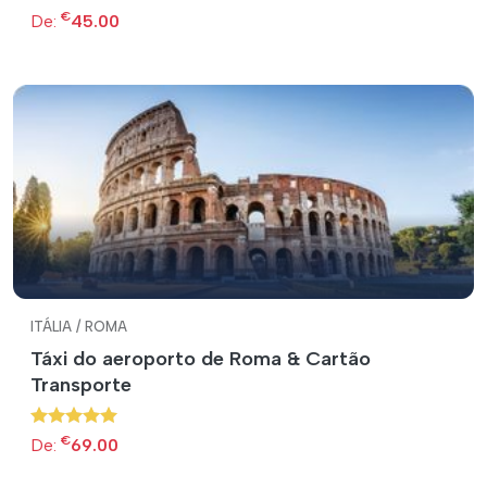
€
De:
45.00
ITÁLIA / ROMA
Táxi do aeroporto de Roma & Cartão
Transporte
€
De:
69.00