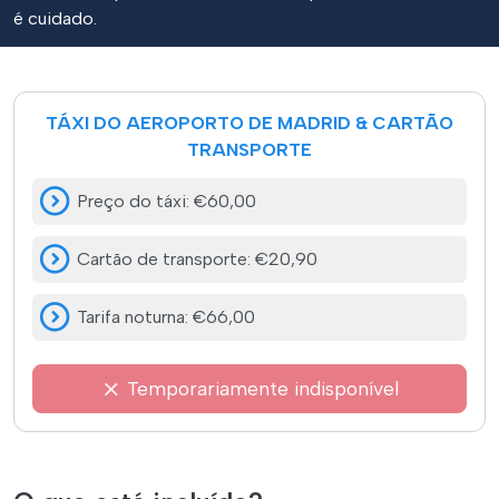
é cuidado.
TÁXI DO AEROPORTO DE MADRID & CARTÃO
TRANSPORTE
Preço do táxi
:
€60,00
Cartão de transporte
:
€20,90
Tarifa noturna
:
€66,00
Temporariamente indisponível