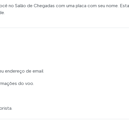
você no Salão de Chegadas com uma placa com seu nome. Esta
de.
eu endereço de email.
ormações do voo.
rista.