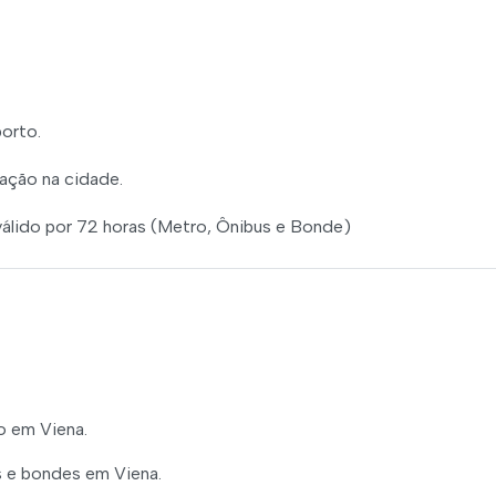
orto.
ação na cidade.
válido por 72 horas (Metro, Ônibus e Bonde)
o em Viena.
s e bondes em Viena.