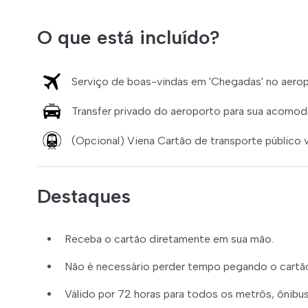
O que está incluído?
Serviço de boas-vindas em 'Chegadas' no aerop
Transfer privado do aeroporto para sua acomod
(Opcional) Viena Cartão de transporte público 
Destaques
Receba o cartão diretamente em sua mão.
Não é necessário perder tempo pegando o cartã
Válido por 72 horas para todos os metrôs, ônibu