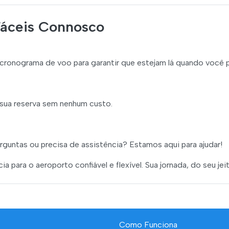
Fáceis Connosco
ronograma de voo para garantir que estejam lá quando você p
sua reserva sem nenhum custo.
rguntas ou precisa de assistência? Estamos aqui para ajudar!
 para o aeroporto confiável e flexível. Sua jornada, do seu jeit
Como Funciona