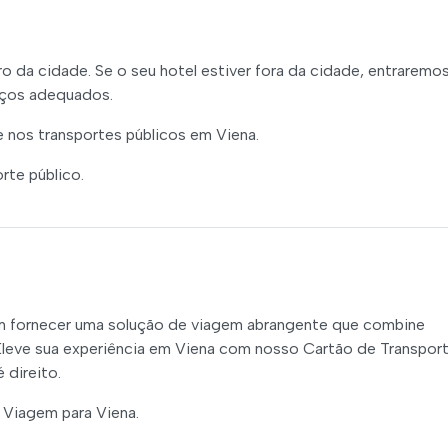
da cidade. Se o seu hotel estiver fora da cidade, entraremo
eços adequados.
 nos transportes públicos em Viena.
rte público.
 fornecer uma solução de viagem abrangente que combine
 Eleve sua experiência em Viena com nosso Cartão de Transpor
 direito.
 Viagem para Viena.