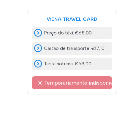
VIENA TRAVEL CARD
Preço do táxi
:
€65,00
Cartão de transporte
:
€17,10
Tarifa noturna
:
€68,00
Temporariamente indisponível