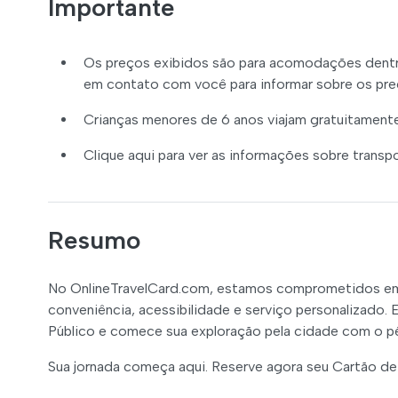
Importante
Os preços exibidos são para acomodações dentro 
em contato com você para informar sobre os pr
Crianças menores de 6 anos viajam gratuitamente
Clique aqui para ver as informações sobre transpo
Resumo
No OnlineTravelCard.com, estamos comprometidos em
conveniência, acessibilidade e serviço personalizado.
Público e comece sua exploração pela cidade com o pé
Sua jornada começa aqui. Reserve agora seu Cartão de