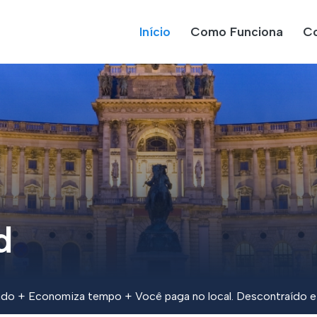
Início
Como Funciona
Co
d
o + Economiza tempo + Você paga no local. Descontraído e f