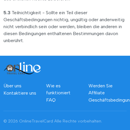
5.3
Teilnichtigkeit - Sollte ein Teil dieser
Geschäftsbedingungen nichtig, ungültig oder anderweitig
nicht verbindlich sein oder werden, bleiben die anderen in
diesen Bedingungen enthaltenen Bestimmungen davon
unberührt.
Über uns
Wie es
Werden Sie
funktioniert
Affiliate
Kontaktiere uns
FAQ
Geschäftsbedingu
© 2026 OnlineTravelCard
Alle Rechte vorbehalten.