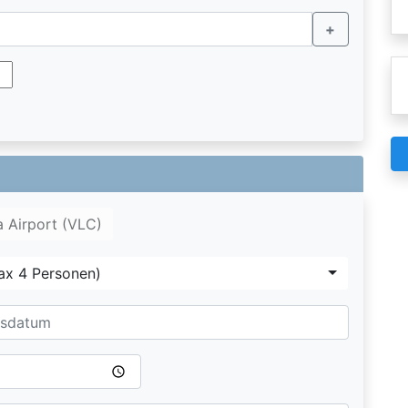
+
a Airport (VLC)
ax 4 Personen)