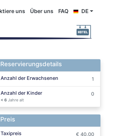
ktiere uns
Über uns
FAQ
DE
Reservierungsdetails
Anzahl der Erwachsenen
1
Anzahl der Kinder
0
< 6
Jahre alt
Preis
Taxipreis
€ 40.00