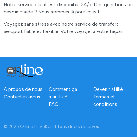
Notre service client est disponible 24/7. Des questions ou
besoin d'aide ? Nous sommes là pour vous !
Voyagez sans stress avec notre service de transfert
aéroport fiable et flexible. Votre voyage, à votre façon.
À propos de nous
Comment ça
Devenir affilié
marche?
Contactez-nous
Termes et
FAQ
conditions
© 2026 OnlineTravelCard
Tous droits réservés.