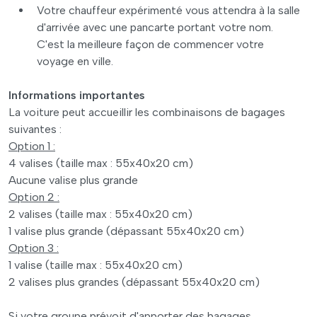
Votre chauffeur expérimenté vous attendra à la salle
d'arrivée avec une pancarte portant votre nom.
C'est la meilleure façon de commencer votre
voyage en ville.
Informations importantes
La voiture peut accueillir les combinaisons de bagages
suivantes :
Option 1 :
4 valises (taille max : 55x40x20 cm)
Aucune valise plus grande
Option 2 :
2 valises (taille max : 55x40x20 cm)
1 valise plus grande (dépassant 55x40x20 cm)
Option 3 :
1 valise (taille max : 55x40x20 cm)
2 valises plus grandes (dépassant 55x40x20 cm)
Si votre groupe prévoit d'apporter des bagages