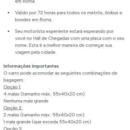
em Roma.
Válido por 72 horas para todos os metrôs, ônibus e
bondes em Roma.
Seu motorista experiente estará esperando por
você no Hall de Chegadas com uma placa com o seu
nome. Esta é a melhor maneira de começar sua
viagem pela cidade.
Informações importantes
O carro pode acomodar as seguintes combinações de
bagagem:
Opção 1:
4 malas (tamanho máx.: 55x40x20 cm)
Nenhuma mala grande
Opção 2:
2 malas (tamanho máx.: 55x40x20 cm)
1 mala grande (que exceda 55x40x20 cm)
Opção 3: