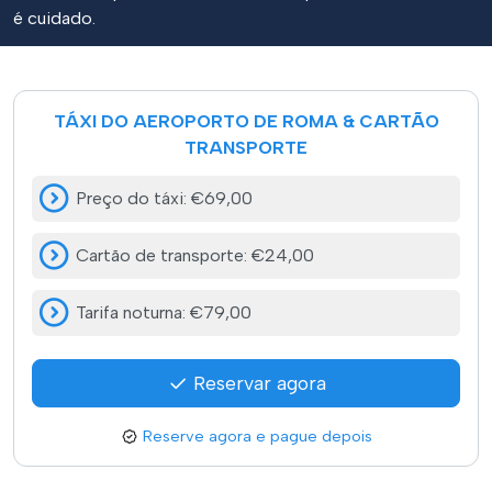
é cuidado.
TÁXI DO AEROPORTO DE ROMA & CARTÃO
TRANSPORTE
Preço do táxi
:
€69,00
Cartão de transporte
:
€24,00
Tarifa noturna
:
€79,00
Reservar agora
Reserve agora e pague depois