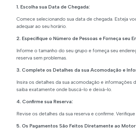
1. Escolha sua Data de Chegada:
Comece selecionando sua data de chegada. Esteja você
adequar ao seu horário.
2. Especifique o Número de Pessoas e Forneça seu E
Informe o tamanho do seu grupo e forneça seu endere
reserva sem problemas.
3. Complete os Detalhes da sua Acomodação e Inf
Insira os detalhes da sua acomodação e informações do
saiba exatamente onde buscá-lo e deixá-lo.
4. Confirme sua Reserva:
Revise os detalhes da sua reserva e confirme. Verifiqu
5. Os Pagamentos São Feitos Diretamente ao Motori