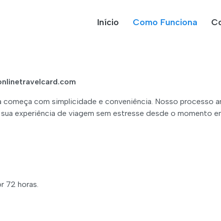
Início
Como Funciona
Co
onlinetravelcard.com
da começa com simplicidade e conveniência. Nosso processo am
 a sua experiência de viagem sem estresse desde o momento e
r 72 horas.