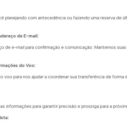
 planejando com antecedência ou fazendo uma reserva de últi
ndereço de E-mail:
ço de e-mail para confirmação e comunicação. Mantemos suas 
ormações do Voo:
 voo para nos ajudar a coordenar sua transferência de forma e
e as informações para garantir precisão e prossiga para a próxi
sta: