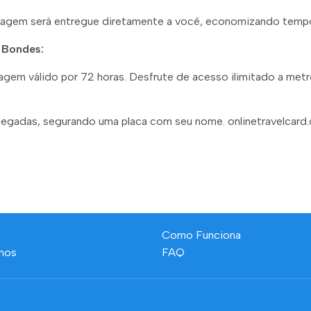
viagem será entregue diretamente a você, economizando tempo 
 Bondes:
gem válido por 72 horas. Desfrute de acesso ilimitado a metr
hegadas, segurando uma placa com seu nome. onlinetravelcard
Como Funciona
nos
FAQ