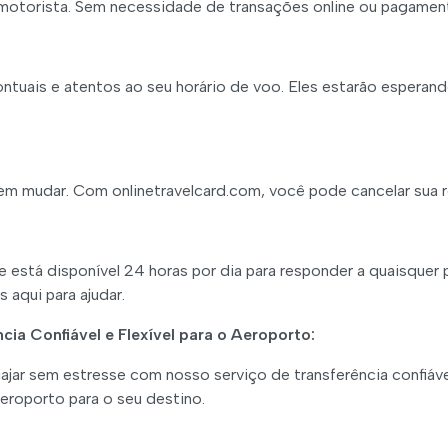
u motorista. Sem necessidade de transações online ou pagamen
tuais e atentos ao seu horário de voo. Eles estarão esperand
em mudar. Com onlinetravelcard.com, você pode cancelar sua 
 está disponível 24 horas por dia para responder a quaisquer
 aqui para ajudar.
ia Confiável e Flexível para o Aeroporto:
iajar sem estresse com nosso serviço de transferência confiáve
aeroporto para o seu destino.