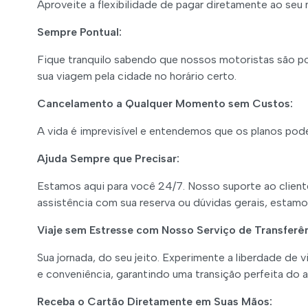
Aproveite a flexibilidade de pagar diretamente ao se
Sempre Pontual:
Fique tranquilo sabendo que nossos motoristas são pon
sua viagem pela cidade no horário certo.
Cancelamento a Qualquer Momento sem Custos:
A vida é imprevisível e entendemos que os planos pod
Ajuda Sempre que Precisar:
Estamos aqui para você 24/7. Nosso suporte ao cliente
assistência com sua reserva ou dúvidas gerais, estamos
Viaje sem Estresse com Nosso Serviço de Transferênc
Sua jornada, do seu jeito. Experimente a liberdade de v
e conveniência, garantindo uma transição perfeita do 
Receba o Cartão Diretamente em Suas Mãos: