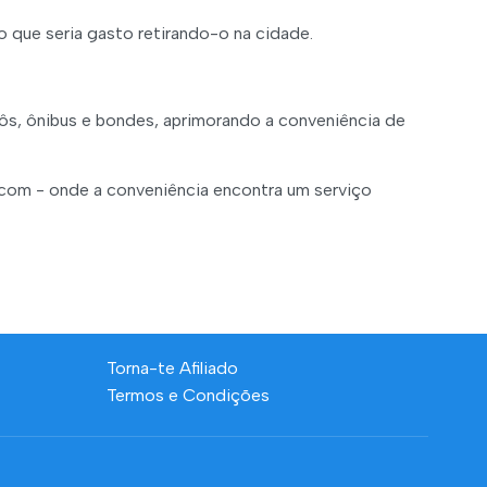
que seria gasto retirando-o na cidade.
ôs, ônibus e bondes, aprimorando a conveniência de
.com - onde a conveniência encontra um serviço
Torna-te Afiliado
Termos e Condições