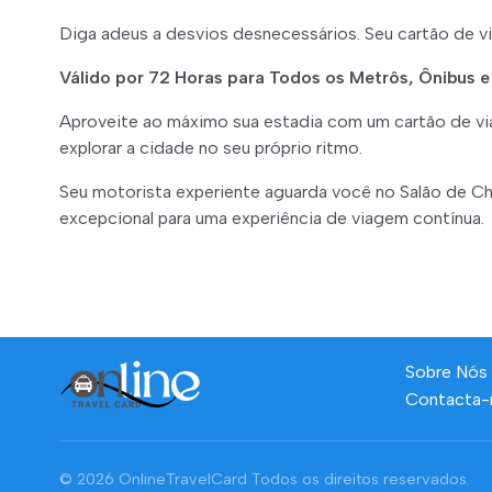
Diga adeus a desvios desnecessários. Seu cartão de 
Válido por 72 Horas para Todos os Metrôs, Ônibus e
Aproveite ao máximo sua estadia com um cartão de via
explorar a cidade no seu próprio ritmo.
Seu motorista experiente aguarda você no Salão de C
excepcional para uma experiência de viagem contínua.
Sobre Nós
Contacta-
© 2026 OnlineTravelCard
Todos os direitos reservados.