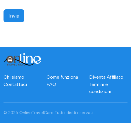
Invia
Chi siamo
Come funziona
Diventa Affiliato
Contattaci
FAQ
Termini e
condizioni
© 2026 OnlineTravelCard
Tutti i diritti riservati.