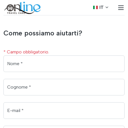
IT
Come possiamo aiutarti?
* Campo obbligatorio.
Nome *
Cognome *
E-mail *