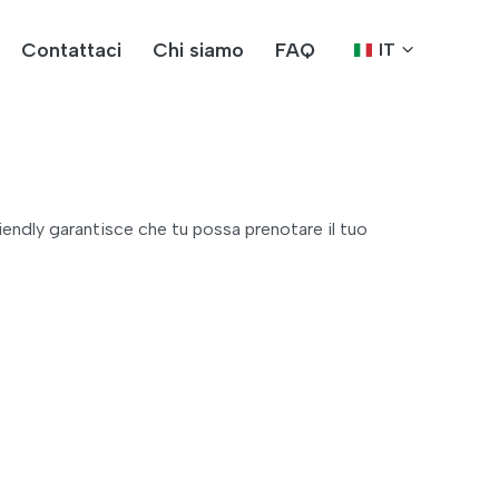
Contattaci
Chi siamo
FAQ
IT
iendly garantisce che tu possa prenotare il tuo