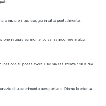
pati.
nti a iniziare il tuo viaggio in città puntualmente.
azione in qualsiasi momento senza incorrere in alcun
ccupazione tu possa avere. Che sia assistenza con la tua
servizio di trasferimento aeroportuale. Diamo la priorità