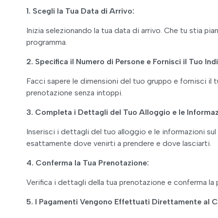
1. Scegli la Tua Data di Arrivo:
Inizia selezionando la tua data di arrivo. Che tu stia p
programma.
2. Specifica il Numero di Persone e Fornisci il Tuo Indi
Facci sapere le dimensioni del tuo gruppo e fornisci il
prenotazione senza intoppi.
3. Completa i Dettagli del Tuo Alloggio e le Informaz
Inserisci i dettagli del tuo alloggio e le informazioni s
esattamente dove venirti a prendere e dove lasciarti.
4. Conferma la Tua Prenotazione:
Verifica i dettagli della tua prenotazione e conferma la
5. I Pagamenti Vengono Effettuati Direttamente al 