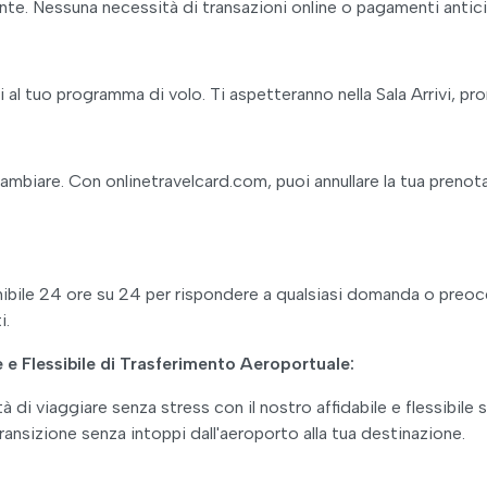
ente. Nessuna necessità di transazioni online o pagamenti antici
ti al tuo programma di volo. Ti aspetteranno nella Sala Arrivi, pro
ambiare. Con onlinetravelcard.com, puoi annullare la tua prenot
ponibile 24 ore su 24 per rispondere a qualsiasi domanda o preo
i.
e e Flessibile di Trasferimento Aeroportuale:
à di viaggiare senza stress con il nostro affidabile e flessibile 
ansizione senza intoppi dall'aeroporto alla tua destinazione.