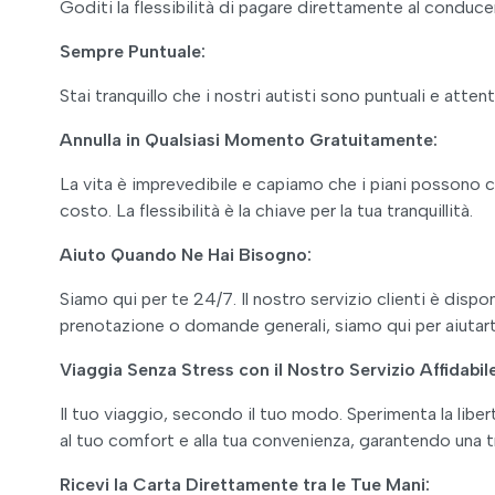
Goditi la flessibilità di pagare direttamente al conduc
Sempre Puntuale:
Stai tranquillo che i nostri autisti sono puntuali e atten
Annulla in Qualsiasi Momento Gratuitamente:
La vita è imprevedibile e capiamo che i piani possono c
costo. La flessibilità è la chiave per la tua tranquillità.
Aiuto Quando Ne Hai Bisogno:
Siamo qui per te 24/7. Il nostro servizio clienti è dis
prenotazione o domande generali, siamo qui per aiutart
Viaggia Senza Stress con il Nostro Servizio Affidabil
Il tuo viaggio, secondo il tuo modo. Sperimenta la libert
al tuo comfort e alla tua convenienza, garantendo una tr
Ricevi la Carta Direttamente tra le Tue Mani: