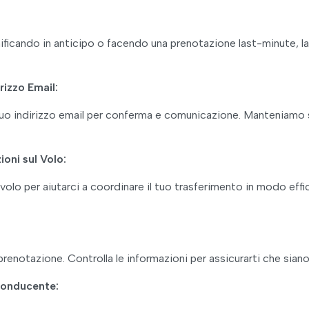
ianificando in anticipo o facendo una prenotazione last-minute, 
rizzo Email:
 tuo indirizzo email per conferma e comunicazione. Manteniamo 
ioni sul Volo:
ul volo per aiutarci a coordinare il tuo trasferimento in modo eff
 prenotazione. Controlla le informazioni per assicurarti che sia
Conducente: