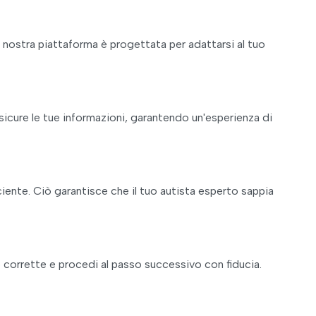
la nostra piattaforma è progettata per adattarsi al tuo
sicure le tue informazioni, garantendo un'esperienza di
iciente. Ciò garantisce che il tuo autista esperto sappia
no corrette e procedi al passo successivo con fiducia.