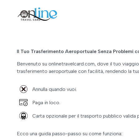
Il Tuo Trasferimento Aeroportuale Senza Problemi c
Benvenuto su onlinetravelcard.com, dove il tuo viaggio 
trasferimento aeroportuale con facilità, rendendo la tu
Annulla quando vuoi.
Paga in loco.
Carta opzionale per il trasporto pubblico valida 
Ecco una guida passo-passo su come funziona: