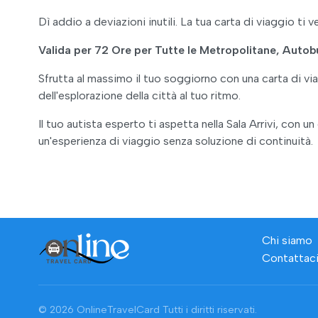
Dì addio a deviazioni inutili. La tua carta di viaggio ti 
Valida per 72 Ore per Tutte le Metropolitane, Autob
Sfrutta al massimo il tuo soggiorno con una carta di vi
dell'esplorazione della città al tuo ritmo.
Il tuo autista esperto ti aspetta nella Sala Arrivi, con
un'esperienza di viaggio senza soluzione di continuità.
Chi siamo
Contattac
© 2026 OnlineTravelCard
Tutti i diritti riservati.