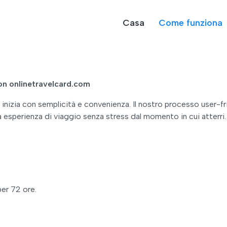
Casa
Come funziona
on onlinetravelcard.com
inizia con semplicità e convenienza. Il nostro processo user-fr
a esperienza di viaggio senza stress dal momento in cui atterri.
per 72 ore.