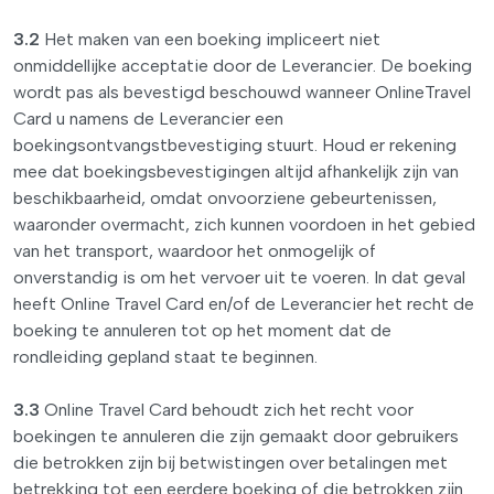
3.2
Het maken van een boeking impliceert niet
onmiddellijke acceptatie door de Leverancier. De boeking
wordt pas als bevestigd beschouwd wanneer OnlineTravel
Card u namens de Leverancier een
boekingsontvangstbevestiging stuurt. Houd er rekening
mee dat boekingsbevestigingen altijd afhankelijk zijn van
beschikbaarheid, omdat onvoorziene gebeurtenissen,
waaronder overmacht, zich kunnen voordoen in het gebied
van het transport, waardoor het onmogelijk of
onverstandig is om het vervoer uit te voeren. In dat geval
heeft Online Travel Card en/of de Leverancier het recht de
boeking te annuleren tot op het moment dat de
rondleiding gepland staat te beginnen.
3.3
Online Travel Card behoudt zich het recht voor
boekingen te annuleren die zijn gemaakt door gebruikers
die betrokken zijn bij betwistingen over betalingen met
betrekking tot een eerdere boeking of die betrokken zijn