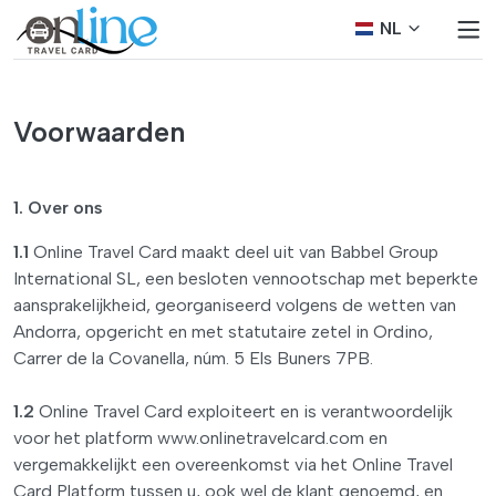
NL
Voorwaarden
1. Over ons
1.1
Online Travel Card maakt deel uit van Babbel Group
International SL, een besloten vennootschap met beperkte
aansprakelijkheid, georganiseerd volgens de wetten van
Andorra, opgericht en met statutaire zetel in Ordino,
Carrer de la Covanella, núm. 5 Els Buners 7PB.
1.2
Online Travel Card exploiteert en is verantwoordelijk
voor het platform www.onlinetravelcard.com en
vergemakkelijkt een overeenkomst via het Online Travel
Card Platform tussen u, ook wel de klant genoemd, en