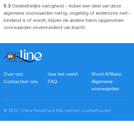
5.3
Gedeeltelijke nietigheid - Indien een deel van deze
algemene voorwaarden nietig, ongeldig of anderszins niet-
bindend is of wordt, blijven de andere hierin opgenomen
voorwaarden onverminderd van kracht.
Over ons
Hoe het werkt
Word Affiliate
Contacteer ons
FAQ
Algemene
voorwaarden
© 2026 OnlineTravelCard
Alle rechten voorbehouden.