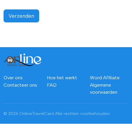
Verzenden
Over ons
Hoe het werkt
Word Affiliate
Contacteer ons
FAQ
Algemene
voorwaarden
© 2026 OnlineTravelCard
Alle rechten voorbehouden.