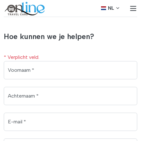
NL
Hoe kunnen we je helpen?
* Verplicht veld.
Voornaam *
Achternaam *
E-mail *